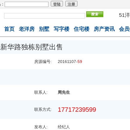
：
51
首页
老洋房
别墅
写字楼
住宅楼
房产资讯
会员
新华路独栋别墅出售
房源编号:
20161107-
59
联系人:
周先生
17717239599
联系方式:
发布人:
经纪人