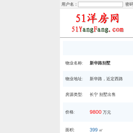
用户名：
密码
物业名称:
新华路别墅
物业地址:
新华路，近定西路
房源类型:
长宁 别墅出售
9800
价格:
万元
面积:
399
㎡